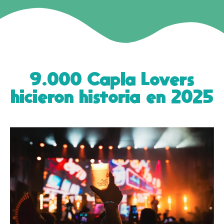
9.000 Capla Lovers
hicieron historia en 2025