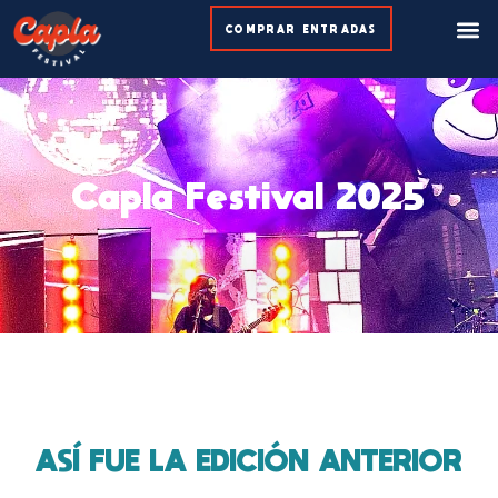
Ir
M
COMPRAR ENTRADAS
al
contenido
Capla Festival 2025
ASÍ FUE LA EDICIÓN ANTERIOR