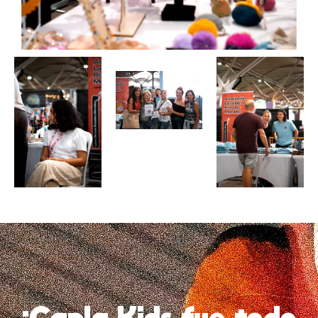
¡Capla Kids fue todo