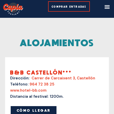
Ir
M
COMPRAR ENTRADAS
al
contenido
ALOJAMIENTOS
B&B CASTELLÓN***
Dirección:
Carrer de Carcaixent 3, Castellón
Teléfono:
964 72 38 25
www.hotel-bb.com
Distancia al festival: 1200m.
CÓMO LLEGAR