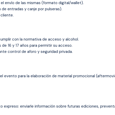
l envío de las mismas (formato digital/wallet).
n de entradas y canje por pulseras).
 cliente.
cumplir con la normativa de acceso y alcohol.
 de 16 y 17 años para permitir su acceso.
ante control de aforo y seguridad privada.
l evento para la elaboración de material promocional (aftermovie
 expreso: enviarle información sobre futuras ediciones, preven