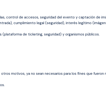
as, control de accesos, seguridad del evento y captación de imá
ntrada), cumplimiento legal (seguridad), interés legítimo (imág
 (plataforma de ticketing, seguridad) y organismos públicos.
e otros motivos, ya no sean necesarios para los fines que fueron 
tos.