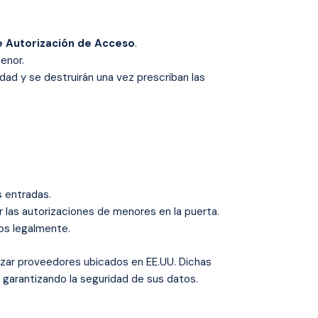
e Autorización de Acceso
.
menor.
idad y se destruirán una vez prescriban las
 entradas.
r las autorizaciones de menores en la puerta.
dos legalmente.
lizar proveedores ubicados en EE.UU. Dichas
 garantizando la seguridad de sus datos.