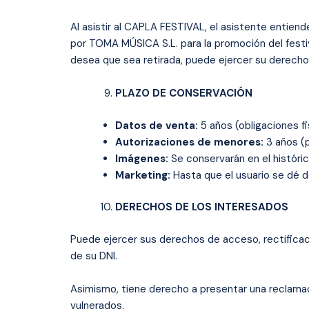
Al asistir al CAPLA FESTIVAL, el asistente entien
por TOMA MÚSICA S.L. para la promoción del festiv
desea que sea retirada, puede ejercer su derech
PLAZO DE CONSERVACIÓN
Datos de venta:
5 años (obligaciones fi
Autorizaciones de menores:
3 años (p
Imágenes:
Se conservarán en el históri
Marketing:
Hasta que el usuario se dé d
DERECHOS DE LOS INTERESADOS
Puede ejercer sus derechos de acceso, rectificació
de su DNI.
Asimismo, tiene derecho a presentar una reclama
vulnerados.