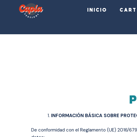
Ir
INICIO
CART
al
contenido
P
INFORMACIÓN BÁSICA SOBRE PROTE
De conformidad con el Reglamento (UE) 2016/679 (