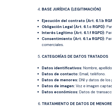
BASE JURÍDICA (LEGITIMACIÓN)
Ejecución del contrato (Art. 6.1.b RG
Obligación Legal (Art. 6.1.c RGPD):
Par
Interés Legítimo (Art. 6.1.f RGPD):
Para
Consentimiento (Art. 6.1.a RGPD):
Par
comerciales.
CATEGORÍAS DE DATOS TRATADOS
Datos identificativos:
Nombre, apellidos
Datos de contacto:
Email, teléfono.
Datos de menores:
DNI y datos de los 
Datos de imagen:
Voz e imagen captada
Datos económicos:
Datos de transacció
TRATAMIENTO DE DATOS DE MENORES