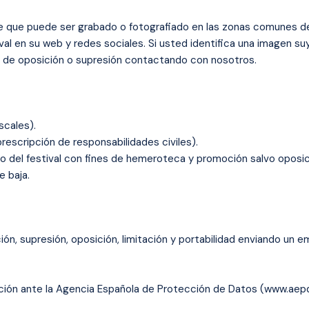
de que puede ser grabado o fotografiado en las zonas comunes de
al en su web y redes sociales. Si usted identifica una imagen s
o de oposición o supresión contactando con nosotros.
scales).
rescripción de responsabilidades civiles).
co del festival con fines de hemeroteca y promoción salvo oposic
e baja.
n, supresión, oposición, limitación y portabilidad enviando un e
ción ante la Agencia Española de Protección de Datos (www.aepd