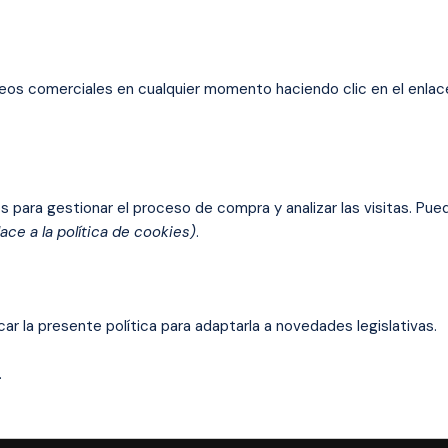
reos comerciales en cualquier momento haciendo clic en el enlac
os para gestionar el proceso de compra y analizar las visitas. Pue
lace a la política de cookies)
.
r la presente política para adaptarla a novedades legislativas.
.