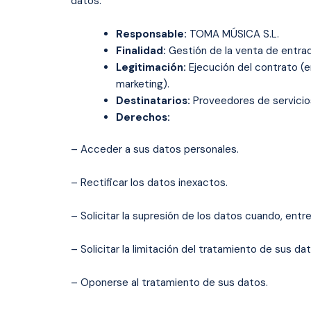
datos:
Responsable:
TOMA MÚSICA S.L.
Finalidad:
Gestión de la venta de entrad
Legitimación:
Ejecución del contrato (e
marketing).
Destinatarios:
Proveedores de servicios
Derechos:
– Acceder a sus datos personales.
– Rectificar los datos inexactos.
– Solicitar la supresión de los datos cuando, entr
– Solicitar la limitación del tratamiento de sus da
– Oponerse al tratamiento de sus datos.