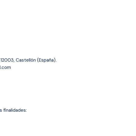
12003, Castellón (España).
l.com
 finalidades: