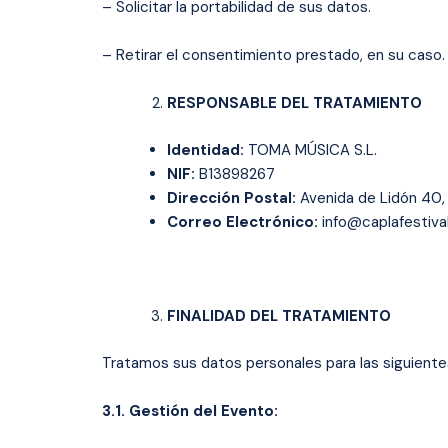
– Solicitar la portabilidad de sus datos.
– Retirar el consentimiento prestado, en su caso.
RESPONSABLE DEL TRATAMIENTO
Identidad:
TOMA MÚSICA S.L.
NIF:
B13898267
Dirección Postal:
Avenida de Lidón 40, 
Correo Electrónico:
info@caplafestiva
FINALIDAD DEL TRATAMIENTO
Tratamos sus datos personales para las siguientes
3.1. Gestión del Evento: