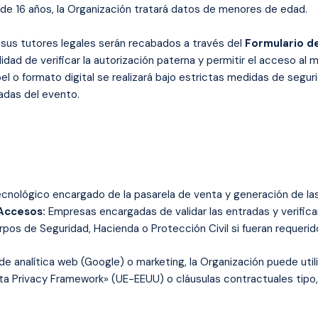
de 16 años, la Organización tratará datos de menores de edad.
sus tutores legales serán recabados a través del
Formulario d
lidad de verificar la autorización paterna y permitir el acceso al 
el o formato digital se realizará bajo estrictas medidas de segur
adas del evento.
nológico encargado de la pasarela de venta y generación de las
Accesos:
Empresas encargadas de validar las entradas y verifica
pos de Seguridad, Hacienda o Protección Civil si fueran requeri
de analítica web (Google) o marketing, la Organización puede uti
a Privacy Framework» (UE-EEUU) o cláusulas contractuales tipo,