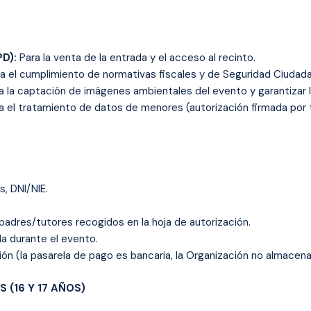
PD):
Para la venta de la entrada y el acceso al recinto.
a el cumplimiento de normativas fiscales y de Seguridad Ciudada
 la captación de imágenes ambientales del evento y garantizar la
a el tratamiento de datos de menores (autorización firmada por t
, DNI/NIE.
padres/tutores recogidos en la hoja de autorización.
 durante el evento.
n (la pasarela de pago es bancaria, la Organización no almacena
 (16 Y 17 AÑOS)