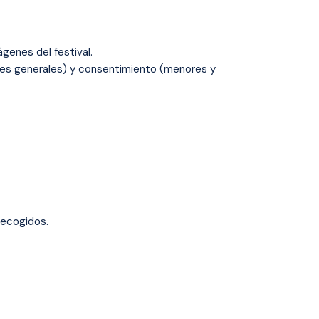
genes del festival.
enes generales) y consentimiento (menores y
recogidos.