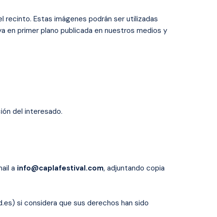
l recinto. Estas imágenes podrán ser utilizadas
uya en primer plano publicada en nuestros medios y
ión del interesado.
mail a
info@caplafestival.com
, adjuntando copia
.es) si considera que sus derechos han sido